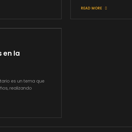
READ MORE
 en la
itario es un tema que
ños, realizando