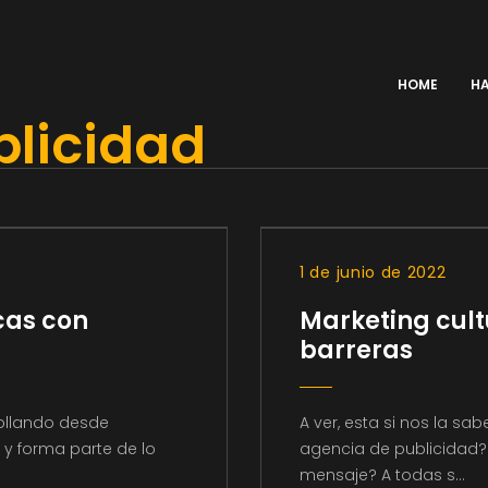
HOME
H
blicidad
1 de junio de 2022
cas con
Marketing cult
barreras
rollando desde
A ver, esta si nos la sa
 y forma parte de lo
agencia de publicidad?
mensaje? A todas s...